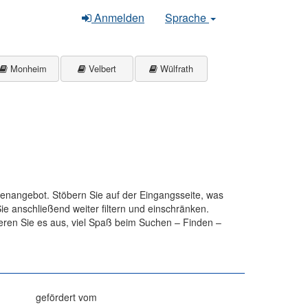
Anmelden
Sprache
Monheim
Velbert
Wülfrath
ienangebot. Stöbern Sie auf der Eingangsseite, was
e anschließend weiter filtern und einschränken.
eren Sie es aus, viel Spaß beim Suchen – Finden –
gefördert vom