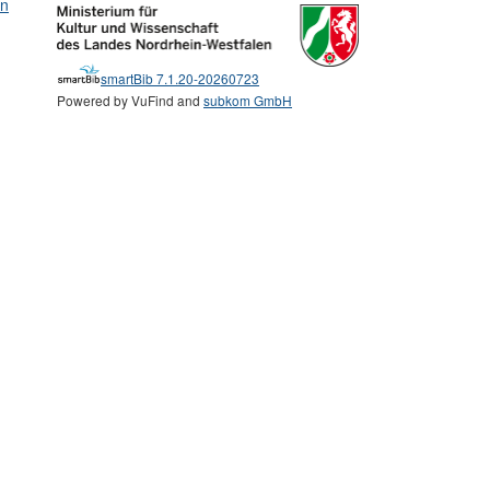
en
smartBib 7.1.20-20260723
Powered by VuFind and
subkom GmbH