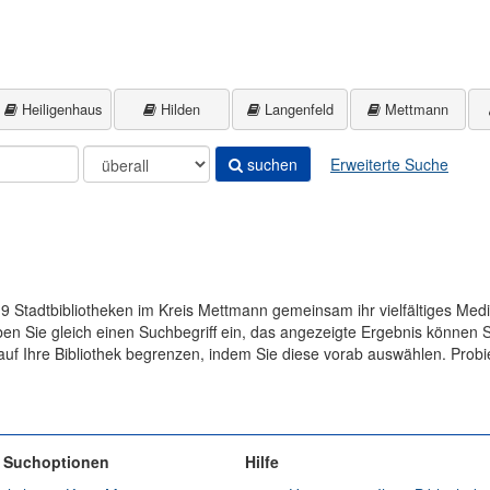
Heiligenhaus
Hilden
Langenfeld
Mettmann
suchen
Erweiterte Suche
9 Stadtbibliotheken im Kreis Mettmann gemeinsam ihr vielfältiges Med
 Sie gleich einen Suchbegriff ein, das angezeigte Ergebnis können Si
auf Ihre Bibliothek begrenzen, indem Sie diese vorab auswählen. Probi
e Suchoptionen
Hilfe