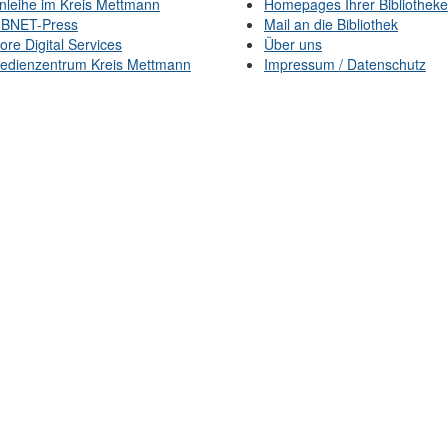
nleihe im Kreis Mettmann
Homepages Ihrer Bibliothek
IBNET-Press
Mail an die Bibliothek
ore Digital Services
Über uns
edienzentrum Kreis Mettmann
Impressum / Datenschutz