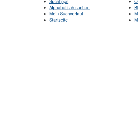
Suchtipps
O
Alphabetisch suchen
B
Mein Suchverlauf
M
Startseite
M