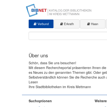
Weiter zum Inhalt
Verbund
Erkrath
Haan
Über uns
Schön, dass Sie uns besuchen!
Mit diesem Rechercheportal präsentieren Ihnen die 
es Neues zu den genannten Themen gibt. Oder geben
Selbstverständlich können Sie die Recherche auch 
Lesen
Ihre Stadtbibliotheken im Kreis Mettmann
Suchoptionen
Weiter